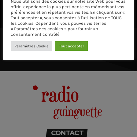
ÉCOUTEZ AVEC VOTRE APP ET SUR LE 
Nous utilisons des cookies sur notre site Web pour vous
offrir l'expérience la plus pertinente en mémorisant vos
préférences et en répétant vos visites. En cliquant sur «
Tout accepter », vous consentez à l'utilisation de TOUS
les cookies. Cependant, vous pouvez visiter les
« Paramètres des cookies » pour fournir un
consentement contrôlé.
Paramètres Cookie
Tout accepter
CONTACT