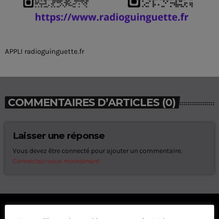
APPLI radioguinguette.fr
COMMENTAIRES D’ARTICLES (0)
Laisser une réponse
Vous devez être connecté pour ajouter un commentaire.
Connectez-vous maintenant