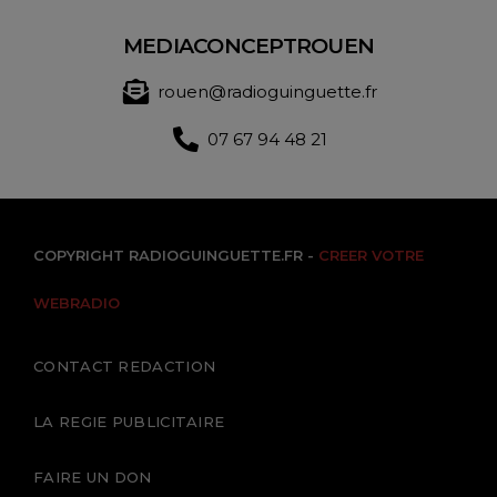
MEDIACONCEPTROUEN
rouen@radioguinguette.fr
07 67 94 48 21
COPYRIGHT RADIOGUINGUETTE.FR -
CREER VOTRE
WEBRADIO
CONTACT REDACTION
LA REGIE PUBLICITAIRE
FAIRE UN DON