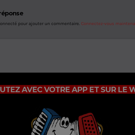
 réponse
connecté pour ajouter un commentaire.
Connectez-vous mainten
UTEZ AVEC VOTRE APP ET SUR LE 