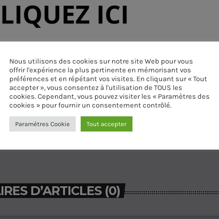
Nous utilisons des cookies sur notre site Web pour vous
offrir l'expérience la plus pertinente en mémorisant vos
préférences et en répétant vos visites. En cliquant sur « Tout
accepter », vous consentez à l'utilisation de TOUS les
cookies. Cependant, vous pouvez visiter les « Paramètres des
cookies » pour fournir un consentement contrôlé.
Paramètres Cookie
Tout accepter
ES D’ARTICLES (0)