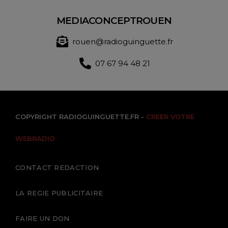
MEDIACONCEPTROUEN
rouen@radioguinguette.fr
07 67 94 48 21
COPYRIGHT RADIOGUINGUETTE.FR -
CREER VOTRE
WEBRADIO
CONTACT REDACTION
LA REGIE PUBLICITAIRE
FAIRE UN DON