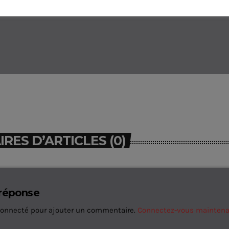
ES D’ARTICLES (0)
 réponse
connecté pour ajouter un commentaire.
Connectez-vous mainten