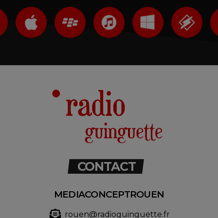
CONTACT
MEDIACONCEPTROUEN
rouen@radioguinguette.fr