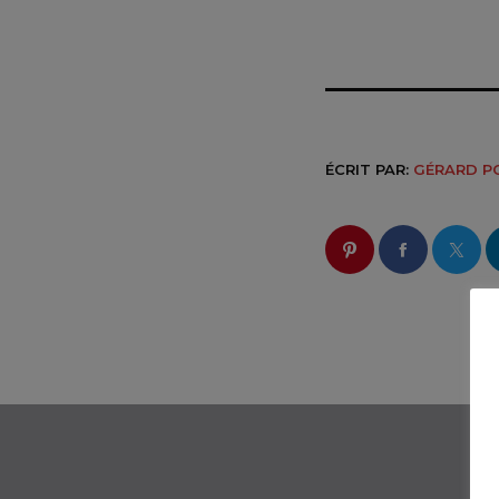
ÉCRIT PAR:
GÉRARD P