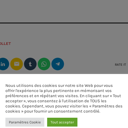
OLLET
email
RATE IT
Nous utilisons des cookies sur notre site Web pour vous
offrir l'expérience la plus pertinente en mémorisant vos
préférences et en répétant vos visites. En cliquant sur « Tout
accepter », vous consentez à l'utilisation de TOUS les
cookies. Cependant, vous pouvez visiter les « Paramètres des
cookies » pour fournir un consentement contrôlé.
Paramètres Cookie
Tout accepter