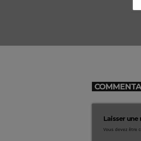
COMMENTAIR
Laisser une
Vous devez être 