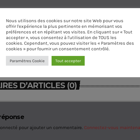
Nous utilisons des cookies sur notre site Web pour vous
offrir l'expérience la plus pertinente en mémorisant vos
préférences et en répétant vos visites. En cliquant sur « Tout
accepter », vous consentez à l'utilisation de TOUS les
cookies. Cependant, vous pouvez visiter les « Paramètres des
cookies » pour fournir un consentement contrôlé.
Paramètres Cookie
Tout accepter
ES D’ARTICLES (0)
 réponse
connecté pour ajouter un commentaire.
Connectez-vous mainten