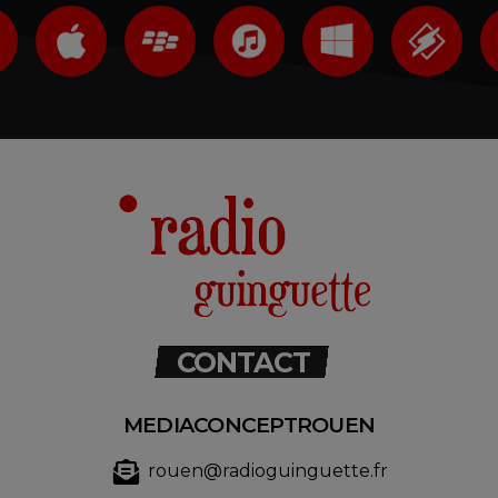
CONTACT
MEDIACONCEPTROUEN
rouen@radioguinguette.fr