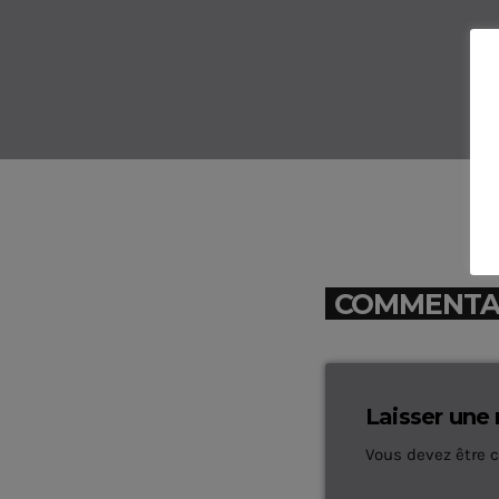
COMMENTAIR
Laisser une
Vous devez être 