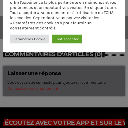
RATE IT
offrir l'expérience la plus pertinente en mémorisant vos
préférences et en répétant vos visites. En cliquant sur «
Tout accepter », vous consentez à l'utilisation de TOUS
les cookies. Cependant, vous pouvez visiter les
« Paramètres des cookies » pour fournir un
consentement contrôlé.
Paramètres Cookie
Tout accepter
COMMENTAIRES D’ARTICLES (0)
Laisser une réponse
Vous devez être connecté pour ajouter un commentaire.
Connectez-vous maintenant
ÉCOUTEZ AVEC VOTRE APP ET SUR LE 