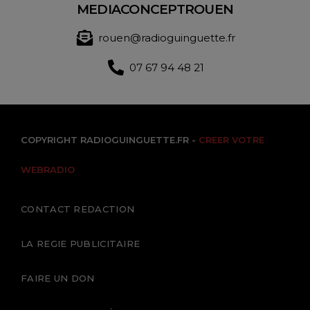
MEDIACONCEPTROUEN
rouen@radioguinguette.fr
07 67 94 48 21
COPYRIGHT RADIOGUINGUETTE.FR -
CREER VOTRE
WEBRADIO
CONTACT REDACTION
LA REGIE PUBLICITAIRE
FAIRE UN DON