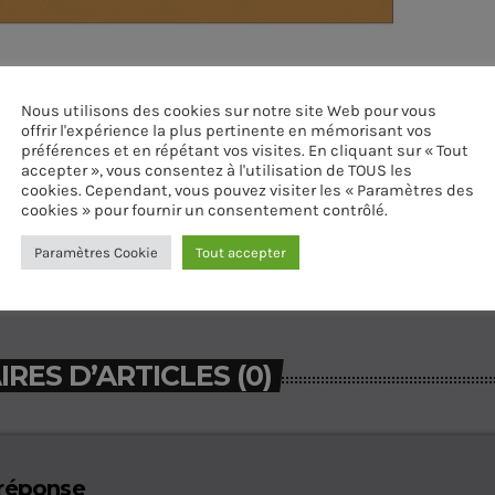
juillet 2023
Nous utilisons des cookies sur notre site Web pour vous
offrir l'expérience la plus pertinente en mémorisant vos
préférences et en répétant vos visites. En cliquant sur « Tout
accepter », vous consentez à l'utilisation de TOUS les
cookies. Cependant, vous pouvez visiter les « Paramètres des
cookies » pour fournir un consentement contrôlé.
Paramètres Cookie
Tout accepter
ES D’ARTICLES (0)
 réponse