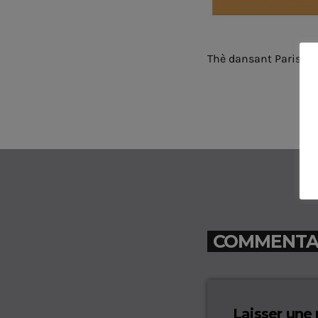
Thè dansant Paris en 
COMMENTAIR
Laisser une