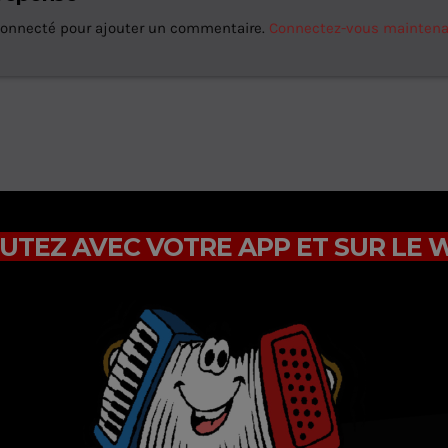
connecté pour ajouter un commentaire.
Connectez-vous mainten
UTEZ AVEC VOTRE APP ET SUR LE 