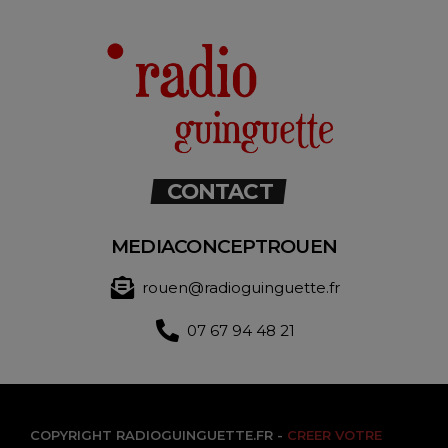
CONTACT
MEDIACONCEPTROUEN
rouen@radioguinguette.fr
07 67 94 48 21
COPYRIGHT RADIOGUINGUETTE.FR -
CREER VOTRE