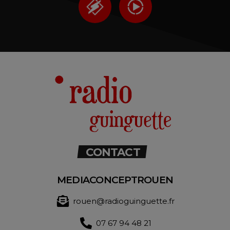
CONTACT
MEDIACONCEPTROUEN
rouen@radioguinguette.fr
07 67 94 48 21