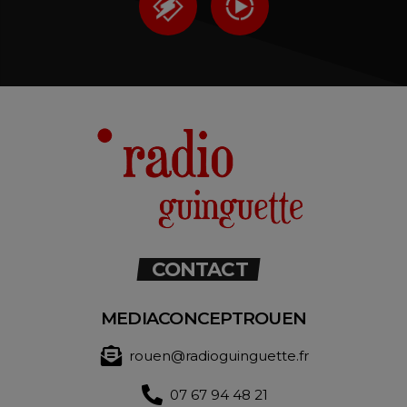
CONTACT
MEDIACONCEPTROUEN
rouen@radioguinguette.fr
07 67 94 48 21