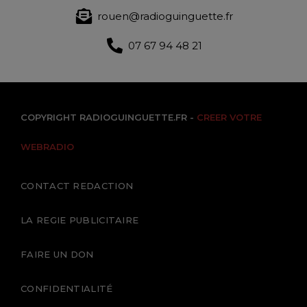
rouen@radioguinguette.fr
07 67 94 48 21
COPYRIGHT RADIOGUINGUETTE.FR -
CREER VOTRE
WEBRADIO
CONTACT REDACTION
LA REGIE PUBLICITAIRE
FAIRE UN DON
CONFIDENTIALITÉ