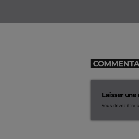
COMMENTAIR
Laisser une
Vous devez être 