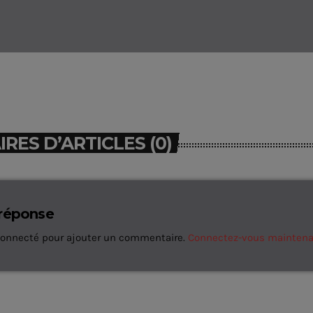
ES D’ARTICLES (0)
 réponse
connecté pour ajouter un commentaire.
Connectez-vous mainten