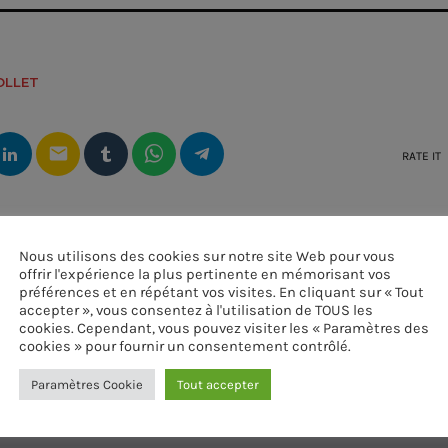
OLLET
email
RATE IT
Nous utilisons des cookies sur notre site Web pour vous
offrir l'expérience la plus pertinente en mémorisant vos
préférences et en répétant vos visites. En cliquant sur « Tout
accepter », vous consentez à l'utilisation de TOUS les
cookies. Cependant, vous pouvez visiter les « Paramètres des
cookies » pour fournir un consentement contrôlé.
Paramètres Cookie
Tout accepter