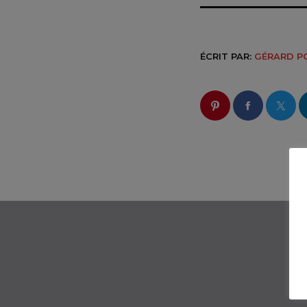
ÉCRIT PAR:
GÉRARD P