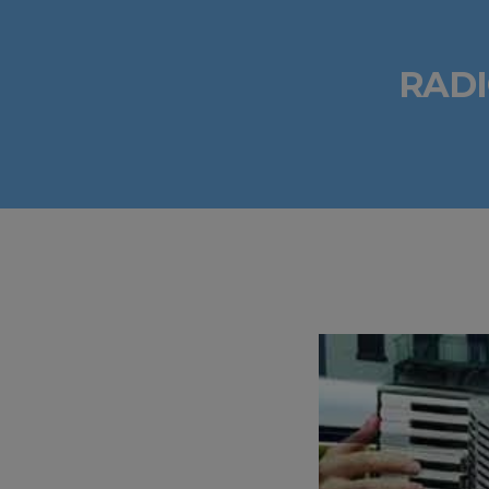
RADIO