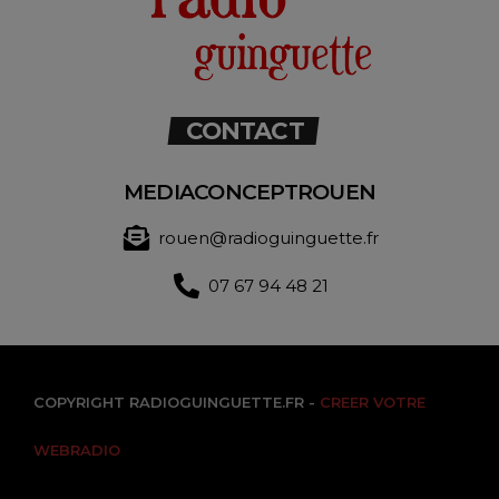
CONTACT
MEDIACONCEPTROUEN
rouen@radioguinguette.fr
07 67 94 48 21
COPYRIGHT RADIOGUINGUETTE.FR -
CREER VOTRE
WEBRADIO