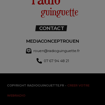
CONTACT
MEDIACONCEPTROUEN
rouen@radioguinguette.fr
07 67 94 48 21
COPYRIGHT RADIOGUINGUETTE.FR -
CREER VOTRE
WEBRADIO