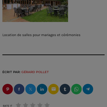
Location de salles pour mariages et cérémonies
ÉCRIT PAR:
GÉRARD POLLET
email
RATE IT