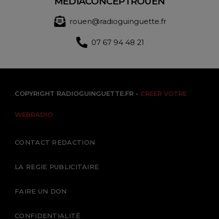
MEDIACONCEPTROUEN
rouen@radioguinguette.fr
07 67 94 48 21
COPYRIGHT RADIOGUINGUETTE.FR -
CREER VOTRE
WEBRADIO
CONTACT REDACTION
LA REGIE PUBLICITAIRE
FAIRE UN DON
CONFIDENTIALITÉ