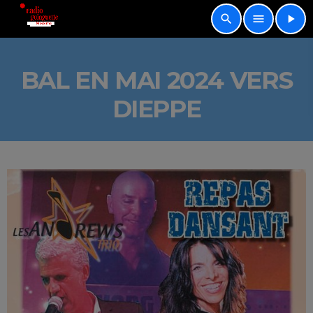
search
menu
play_arrow
BAL EN MAI 2024 VERS
DIEPPE