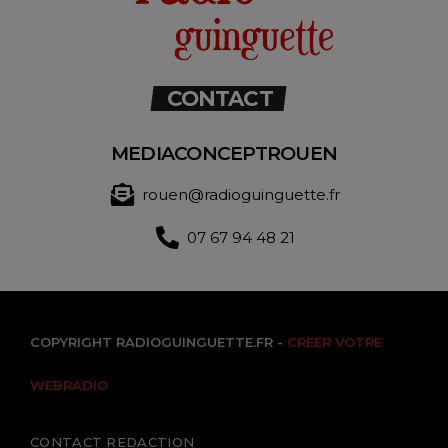
CONTACT
MEDIACONCEPTROUEN
rouen@radioguinguette.fr
07 67 94 48 21
COPYRIGHT RADIOGUINGUETTE.FR -
CREER VOTRE
WEBRADIO
CONTACT REDACTION