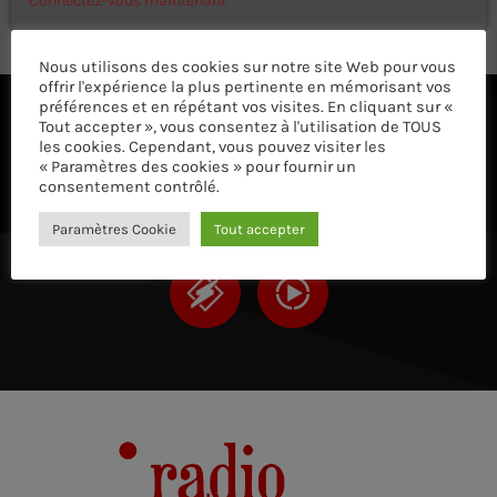
Connectez-vous maintenant
Nous utilisons des cookies sur notre site Web pour vous
offrir l'expérience la plus pertinente en mémorisant vos
préférences et en répétant vos visites. En cliquant sur «
Tout accepter », vous consentez à l'utilisation de TOUS
ÉCOUTEZ AVEC VOTRE APP ET SUR LE 
les cookies. Cependant, vous pouvez visiter les
« Paramètres des cookies » pour fournir un
consentement contrôlé.
Paramètres Cookie
Tout accepter