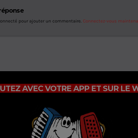
 réponse
connecté pour ajouter un commentaire.
Connectez-vous mainten
UTEZ AVEC VOTRE APP ET SUR LE 