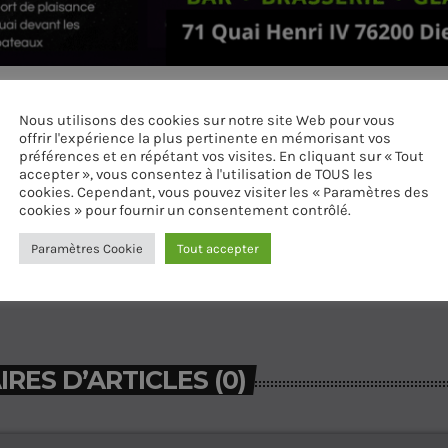
Nous utilisons des cookies sur notre site Web pour vous
DIEPPE
offrir l'expérience la plus pertinente en mémorisant vos
préférences et en répétant vos visites. En cliquant sur « Tout
accepter », vous consentez à l'utilisation de TOUS les
cookies. Cependant, vous pouvez visiter les « Paramètres des
cookies » pour fournir un consentement contrôlé.
Paramètres Cookie
Tout accepter
ES D’ARTICLES (0)